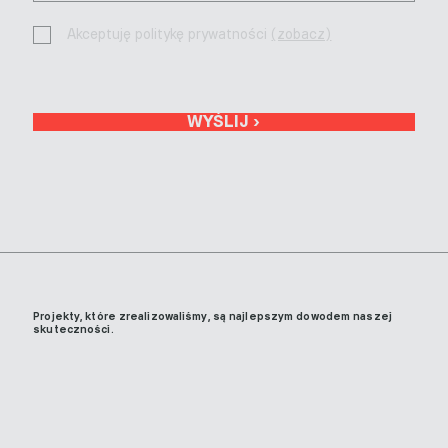
Akceptuję politykę prywatności
(zobacz)
WYŚLIJ ›
Projekty, które zrealizowaliśmy, są najlepszym dowodem naszej
skuteczności.