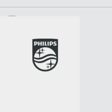
zaufali nam: